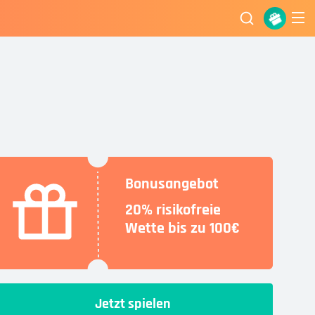
Bonusangebot
20% risikofreie
Wette bis zu 100€
Jetzt spielen