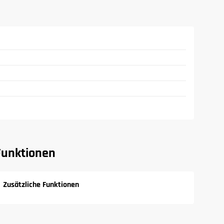
Funktionen
Zusätzliche Funktionen