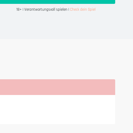
18+ | Verantwortungsvoll spielen |
Check dein Spiel