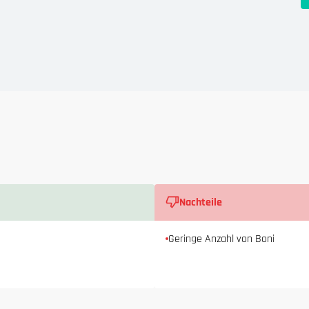
Nachteile
Geringe Anzahl von Boni