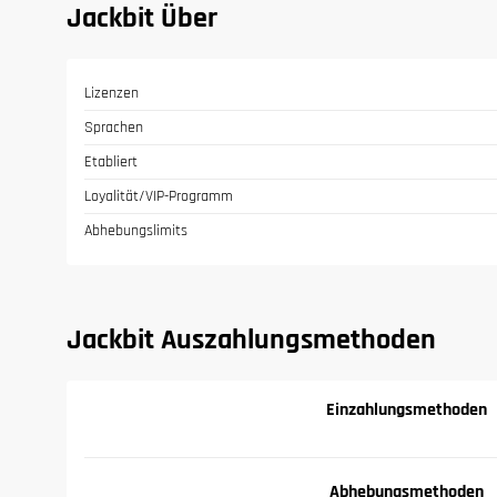
Jackbit Über
Lizenzen
Sprachen
Etabliert
Loyalität/VIP-Programm
Abhebungslimits
Jackbit Auszahlungsmethoden
Einzahlungsmethoden
Abhebungsmethoden