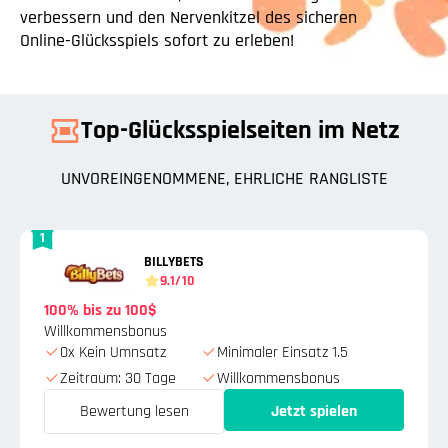
verbessern und den Nervenkitzel des sicheren
Online-Glücksspiels sofort zu erleben!
Top-Glücksspielseiten im Netz
UNVOREINGENOMMENE, EHRLICHE RANGLISTE
1
BILLYBETS
9.1/10
100% bis zu 100$
Willkommensbonus
0x Kein Umnsatz
Minimaler Einsatz 1.5
Zeitraum: 30 Tage
Willkommensbonus
Bewertung lesen
Jetzt spielen