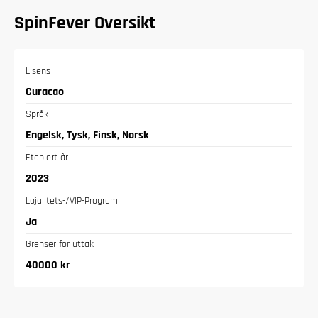
SpinFever Oversikt
Lisens
Curacao
Språk
Engelsk, Tysk, Finsk, Norsk
Etablert år
2023
Lojalitets-/VIP-Program
Ja
Grenser for uttak
40000 kr