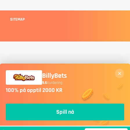
SITEMAP
BillyBets
9.6
Vurdering
100% på opptil 2000 KR
Spill nå