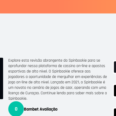
Explore esta revisão abrangente do Spinbookie para se
aprofundar nessa plataforma de cassino on-line e apostas
esportivas de alto nível. O Spinbookie oferece aos
jogadores a oportunidade de mergulhar em experiências de
jogo on-line de alto nível. Lançado em 2021, o Spinbookie é
um novato no cenário de jogos de azar, operando com uma
licença de Curaçao. Continue lendo para saber mais sobre o
Spinbookie.
Bambet Avaliação