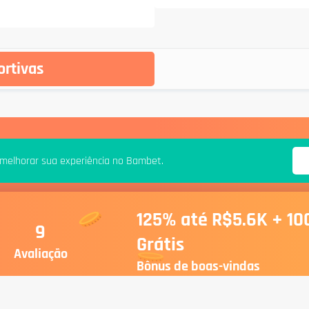
rtivas
á melhorar sua experiência no Bambet.
á melhorar sua experiência no Bambet.
125% até R$5.6K + 100
9
Grátis
Avaliação
Bônus de boas-vindas