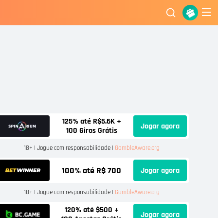
125% até R$5.6K +
Jogar agora
100 Giros Grátis
18+ | Jogue com responsabilidade |
GambleAware.org
100% até R$ 700
Jogar agora
18+ | Jogue com responsabilidade |
GambleAware.org
120% até $500 +
Jogar agora