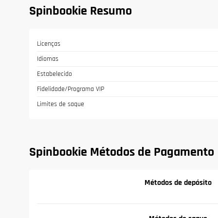
Spinbookie Resumo
Licenças
Idiomas
Estabelecido
Fidelidade/Programa VIP
Limites de saque
Spinbookie Métodos de Pagamento
Métodos de depósito